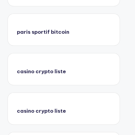
paris sportif bitcoin
casino crypto liste
casino crypto liste