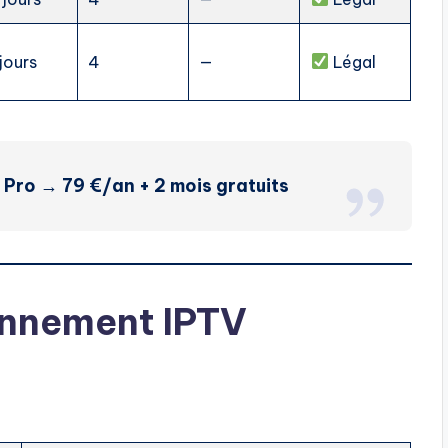
jours
4
—
Légal
 Pro
→
79 €/an + 2 mois gratuits
onnement IPTV