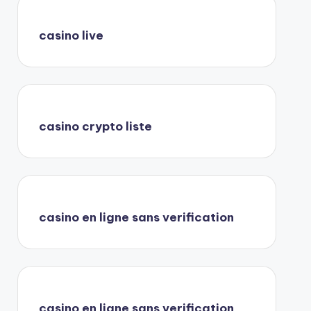
casino live
casino crypto liste
casino en ligne sans verification
casino en ligne sans verification