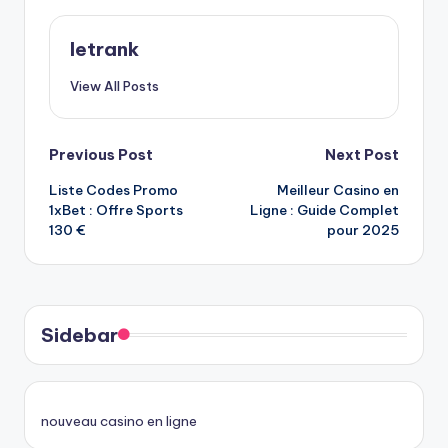
letrank
View All Posts
Post
Previous Post
Next Post
Liste Codes Promo
Meilleur Casino en
navigation
1xBet : Offre Sports
Ligne : Guide Complet
130 €
pour 2025
Sidebar
nouveau casino en ligne