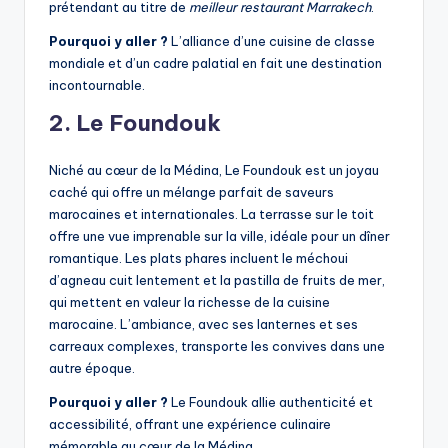
prétendant au titre de
meilleur restaurant Marrakech
.
Pourquoi y aller ?
L’alliance d’une cuisine de classe
mondiale et d’un cadre palatial en fait une destination
incontournable.
2. Le Foundouk
Niché au cœur de la Médina, Le Foundouk est un joyau
caché qui offre un mélange parfait de saveurs
marocaines et internationales. La terrasse sur le toit
offre une vue imprenable sur la ville, idéale pour un dîner
romantique. Les plats phares incluent le méchoui
d’agneau cuit lentement et la pastilla de fruits de mer,
qui mettent en valeur la richesse de la cuisine
marocaine. L’ambiance, avec ses lanternes et ses
carreaux complexes, transporte les convives dans une
autre époque.
Pourquoi y aller ?
Le Foundouk allie authenticité et
accessibilité, offrant une expérience culinaire
mémorable au cœur de la Médina.