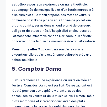
est célèbre pour son expérience culinaire théâtrale,
accompagnée de musique live et d’un festin marocain à
plusieurs plats. Le menu propose des mets savoureux
comme la pastilla de pigeon et le tagine de poulet aux
citrons confits, servis dans un cadre orné de carreaux
zellige et de stucs ornés. L’hospitalité chaleureuse et
l’atmosphère immersive font de Dar Yacout un sérieux
concurrent pour le titre de
meilleur restaurant Marrakech
.
Pourquoi y aller ?
La combinaison d’une cuisine
exceptionnelle et d’une expérience culturelle crée une
soirée inoubliable.
5. Comptoir Darna
Si vous recherchez une expérience culinaire animée et
festive, Comptoir Darna est parfait. Ce restaurant est
réputé pour son atmosphère vibrante, avec des
danseuses du ventre et de la musique live. Le menu mêle
plats marocains et internationaux, avec des plats
phares comme le tagine de confit de canard et les