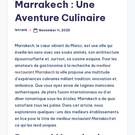
Marrakech : Une
Aventure Culinaire
letrank
November 11, 2025
Posted
by
Marrakech, le cœur vibrant du Maroc, est une ville qui
éveille les sens avec ses souks animés, son architecture
époustouflante et, surtout, sa cuisine exquise. Pour les
amateurs de gastronomie à la recherche du
meilleur
restaurant Marrakech
la ville propose une multitude
d’expériences culinaires mêlant tradition, innovation et
ambiance. Que vous ayez envie de tagines marocains
authentiques, de plats fusion internationaux ou d’un
dîner romantique sous les étoiles, Marrakech a de quoi
satisfaire tous les palais. Dans cet article, nous
explorerons quelques-uns des meilleurs établissements
en lice pour le titre de
meilleur restaurant Marrakech
et
ce qui les rend uniques.